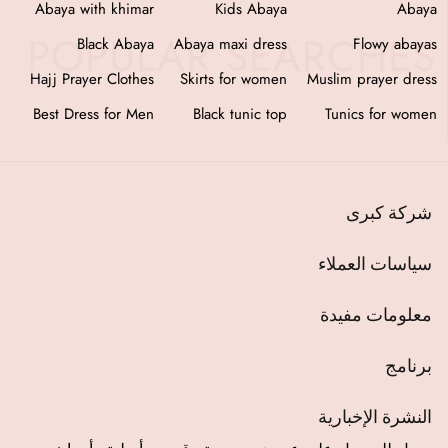
as
Abaya with khimar
Kids Abaya
Abaya
ab
Black Abaya
Abaya maxi dress
Flowy abayas
fi
Hajj Prayer Clothes
Skirts for women
Muslim prayer dress
en
Best Dress for Men
Black tunic top
Tunics for women
شركة كبرى
سياسات العملاء
معلومات مفيدة
برنامج
النشرة الإخبارية