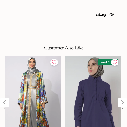
وصف
Customer Also Like
36 % خصم
‹
›