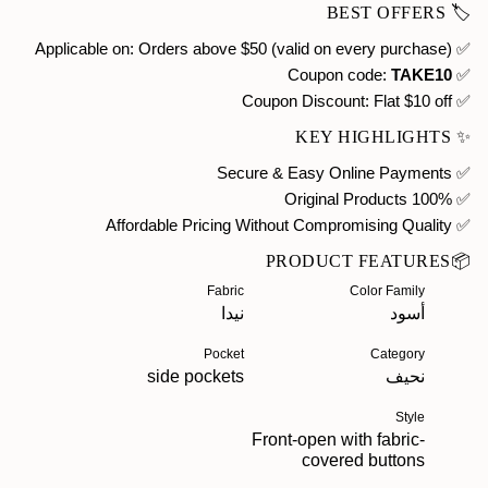
🏷️ BEST OFFERS
✅ Applicable on: Orders above $50 (valid on every purchase)
TAKE10
✅ Coupon code:
Flat $10 off
✅ Coupon Discount:
✨ KEY HIGHLIGHTS
✅ Secure & Easy Online Payments
✅ 100% Original Products
✅ Affordable Pricing Without Compromising Quality
📦PRODUCT FEATURES
Fabric
Color Family
أسود
نيدا
Pocket
Category
نحيف
side pockets
Style
Front-open with fabric-
covered buttons