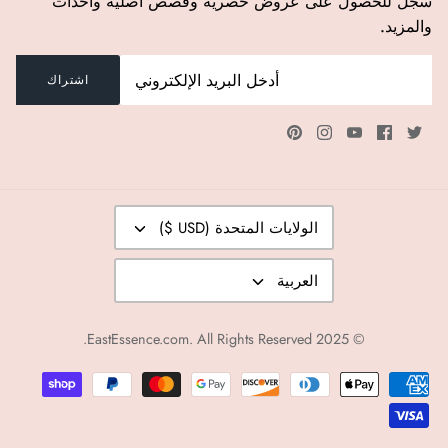
سجل للحصول على عروض حصرية وقصص أصلية وأحداث
والمزيد.
اشتراك
عملة
الولايات المتحدة (USD $)
لغة
العربية
EastEssence.com
. All Rights Reserved.
© 2025