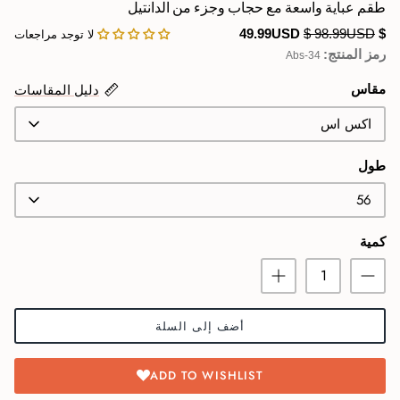
طقم عباية واسعة مع حجاب وجزء من الدانتيل
Swimwear
$ 98.99USD
$ 49.99USD
لا توجد مراجعات
رمز المنتج:
Abs-34
مقاس
دليل المقاسات
اكس اس
طول
56
كمية
أضف إلى السلة
ADD TO WISHLIST