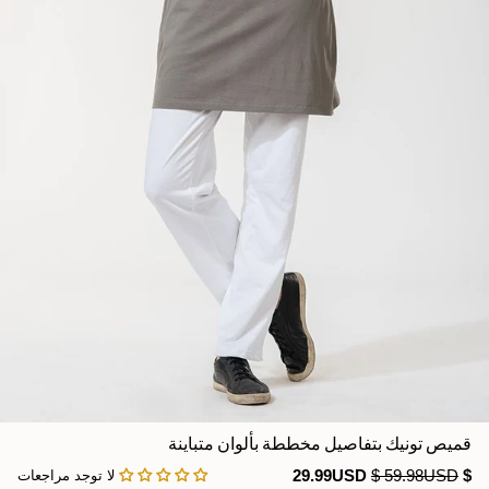
Jumpsuits
Kaftan
Kurti & Tunics
Lining
Maternity Dress
Pants
Salwar Kameez
Skirts
قميص تونيك بتفاصيل مخططة بألوان متباينة
Sweaters and cardigans
$ 59.98USD
$ 29.99USD
لا توجد مراجعات