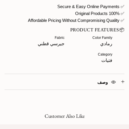
✅ Secure & Easy Online Payments
✅ 100% Original Products
✅ Affordable Pricing Without Compromising Quality
📦PRODUCT FEATURES
Fabric
Color Family
رمادي
جيرسي قطني
Category
فتيات
وصف
Customer Also Like
‹
›