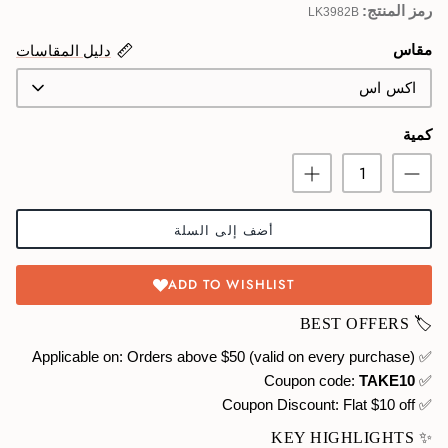
رمز المنتج:
LK3982B
Swimwear
مقاس
دليل المقاسات
اكس اس
كمية
أضف إلى السلة
ADD TO WISHLIST
🏷️ BEST OFFERS
✅ Applicable on: Orders above $50 (valid on every purchase)
TAKE10
✅ Coupon code:
Flat $10 off
✅ Coupon Discount:
✨ KEY HIGHLIGHTS