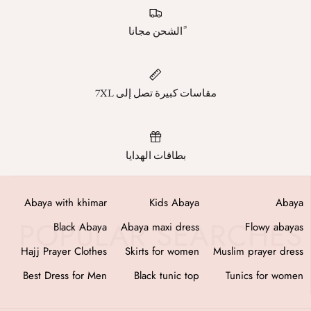
ًالشحن مجانا
مقاسات كبيرة تصل إلى 7XL
بطاقات الهدايا
as
Abaya with khimar
Kids Abaya
Abaya
ab
Black Abaya
Abaya maxi dress
Flowy abayas
fi
Hajj Prayer Clothes
Skirts for women
Muslim prayer dress
en
Best Dress for Men
Black tunic top
Tunics for women