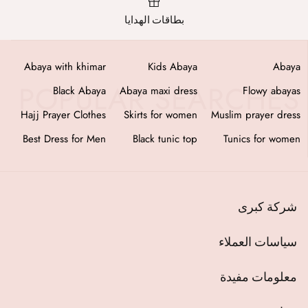
Swimwear
بطاقات الهدايا
as
Abaya with khimar
Kids Abaya
Abaya
ab
Black Abaya
Abaya maxi dress
Flowy abayas
fi
Hajj Prayer Clothes
Skirts for women
Muslim prayer dress
en
Best Dress for Men
Black tunic top
Tunics for women
شركة كبرى
سياسات العملاء
معلومات مفيدة